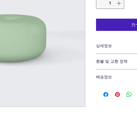
カ
상세정보
제품의 세부 사항들을 
환불 및 교환 정책
리방법 등 친절하고 
어줍니다. 제품의 어
"환불 정책", "제품
지 우선순위를 잘 
배송정보
제품 정보를 제공하
배송정보를 입력하세요
한 설명은 소비자들에
줍니다.