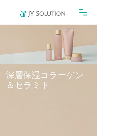
深層保湿コラーゲン
＆セラミド