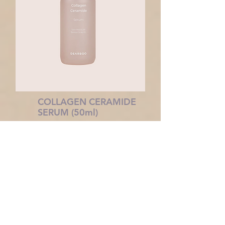
COLLAGEN CERAMIDE
SERUM (50ml)