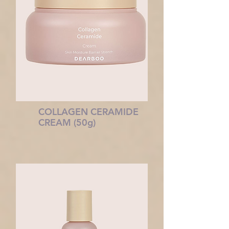
COLLAGEN CERAMIDE
CREAM (50g)