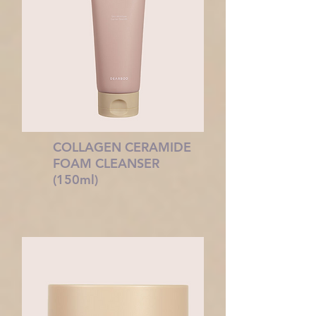
COLLAGEN CERAMIDE
FOAM CLEANSER
(150ml)