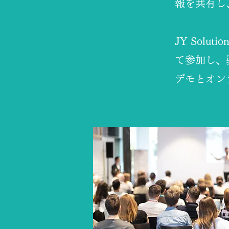
報を共有し
JY Sol
て参加し、
デモとオン