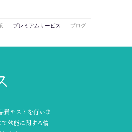
策
プレミアムサービス
ブログ
ス
と品質テストを行いま
じて効能に関する情