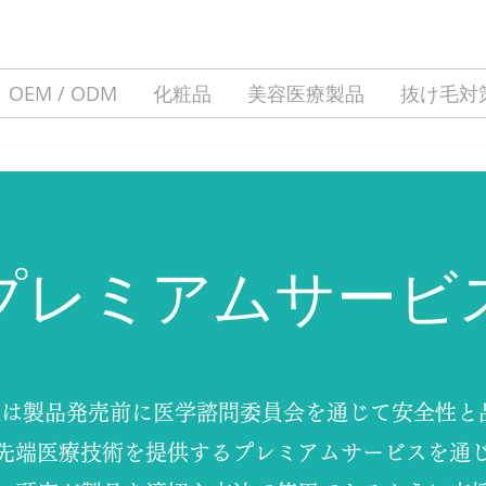
OEM / ODM
化粧品
美容医療製品
抜け毛対
プレミアムサービ
utionは製品発売前に医学諮問委員会を通じて安全性
先端医療技術を提供するプレミアムサービスを通