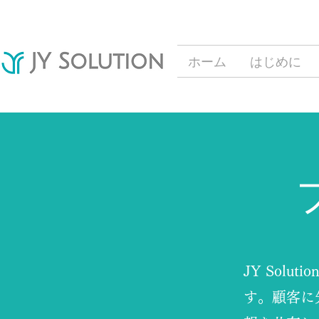
ホーム
はじめに
JY Sol
す。顧客に