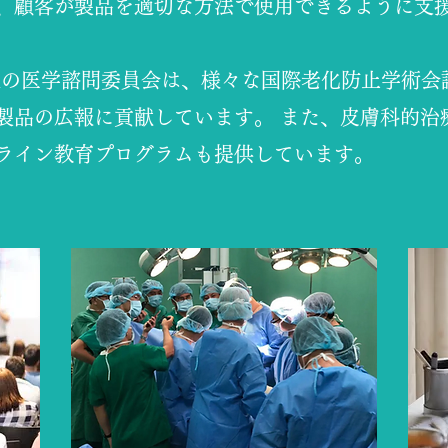
、顧客が製品を適切な方法で使用できるように支
utionの医学諮問委員会は、様々な国際老化防止学術
製品の広報に貢献しています。 また、皮膚科的治
ライン教育プログラムも提供しています。