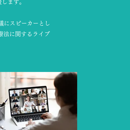
援します。
会議にスピーカーとし
療法に関するライブ