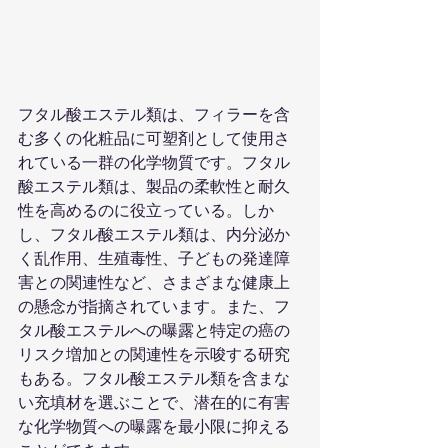
フタル酸エステル類は、フィラーを含
む多くの化粧品に可塑剤として使用さ
れている一群の化学物質です。フタル
酸エステル類は、製品の柔軟性と耐久
性を高めるのに役立っている。しか
し、フタル酸エステル類は、内分泌か
く乱作用、生殖毒性、子どもの発達障
害との関連性など、さまざまな健康上
の懸念が指摘されています。また、フ
タル酸エステルへの曝露と特定の癌の
リスク増加との関連性を示唆する研究
もある。フタル酸エステル類を含まな
い充填材を選ぶことで、潜在的に有害
な化学物質への曝露を最小限に抑える