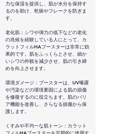
力な保湿を提供し、肌が水分を保持す
るのを助け、乾燥やフレークを防ぎま
す。
老化肌：シワや弾力の低下などの老化
の兆候を経験している人にとって、カ
ラットフィルHAブースターは非常に効
果的です。肌をふっくらとさせ、細か
いシワの外観を減少させ、肌の引き締
めを向上させます。
環境ダメージ：ブースターは、UV曝露
や汚染などの環境要因による肌の損傷
を修復するのに役立ちます。肌のバリ
ア機能を改善し、さらなる損傷から保
護します。
くすみや不均一な肌トーン：カラット
フィルHAブースターを定期的に使用す