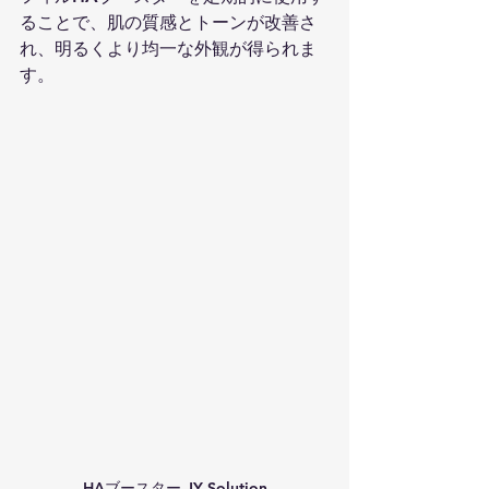
ることで、肌の質感とトーンが改善さ
れ、明るくより均一な外観が得られま
す。
HAブースター JY Solution