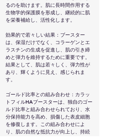
るのを助けます。肌に長時間作用する
生物学的保護膜を形成し、継続的に肌
を栄養補給し、活性化します。
効果的で若々しい結果：ブースター
は、保湿だけでなく、コラーゲンとエ
ラスチンの生成を促進し、肌の引き締
めと弾力を維持するために重要です。
結果として、肌は若々しく、弾力性が
あり、輝くように見え、感じられま
す。
ゴールド比率との組み合わせ：カラッ
トフィルHAブースターは、独自のゴー
ルド比率と組み合わせられており、水
分保持能力を高め、損傷した表皮細胞
を修復します。この組み合わせによ
り、肌の自然な抵抗力が向上し、持続