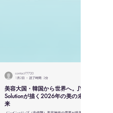
contact77720
1月2日
読了時間: 2分
美容大国・韓国から世界へ。JY
Solutionが描く2026年の美の未