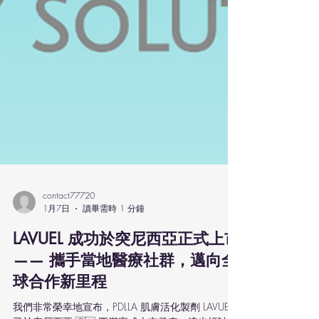
contact77720
1月7日
讀畢需時 1 分鐘
LAVUEL 成功於突尼西亞正式上市
—— 攜手當地醫療社群，邁向全
球合作新里程