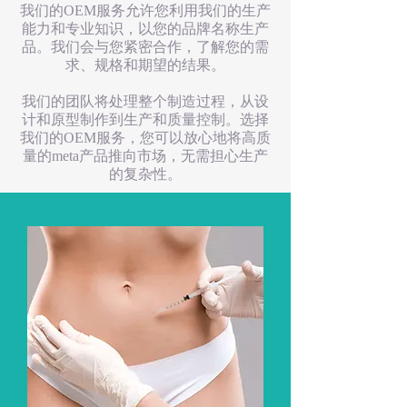
我们的OEM服务允许您利用我们的生产
能力和专业知识，以您的品牌名称生产
品。我们会与您紧密合作，了解您的需
求、规格和期望的结果。
我们的团队将处理整个制造过程，从设
计和原型制作到生产和质量控制。选择
我们的OEM服务，您可以放心地将高质
量的meta产品推向市场，无需担心生产
的复杂性。