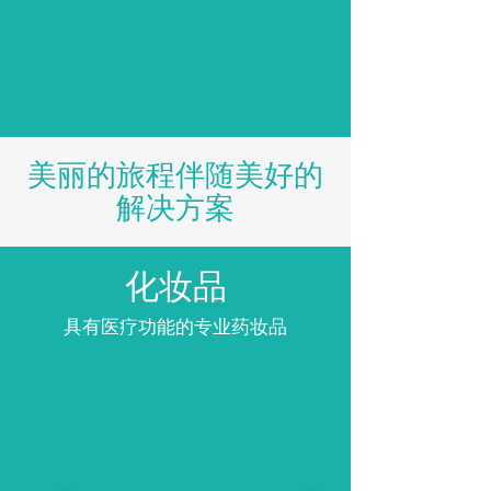
美丽的旅程伴随美好的
解决方案
化妆品
具有医疗功能的专业药妆品