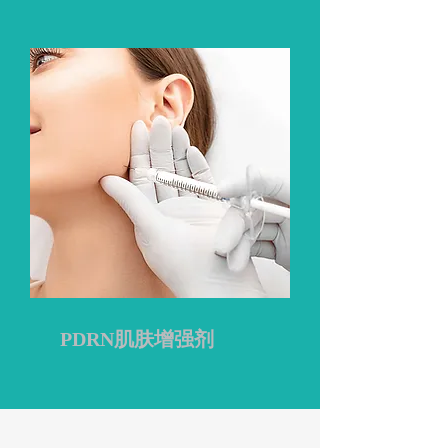
PDRN肌肤增强剂