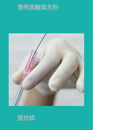
透明质酸填充剂
提拉线