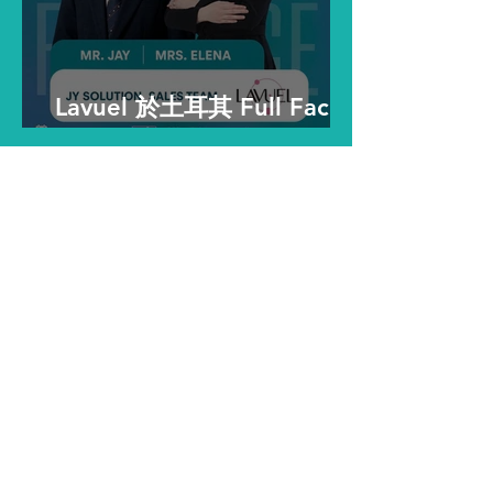
Lavuel 於土耳其 Full Face
Congress 2026 大放異彩
2026年，水光针已成为医美
市场核心— 顺应全球自然、
再生、非侵入趋势的必备治