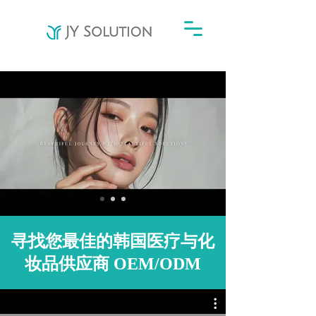
寻找您最佳的韩国医疗与化
妆品供应商 OEM/ODM