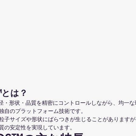
S™とは？
™は、粒径・形状・品質を精密にコントロールしながら、均一
独自のプラットフォーム技術です。
子サイズや形状にばらつきが生じることがありますが、Sma
質の安定性を実現しています。