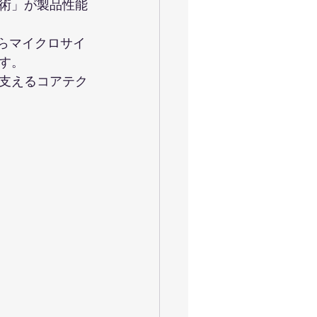
術」が製品性能
からマイクロサイ
す。
支えるコアテク