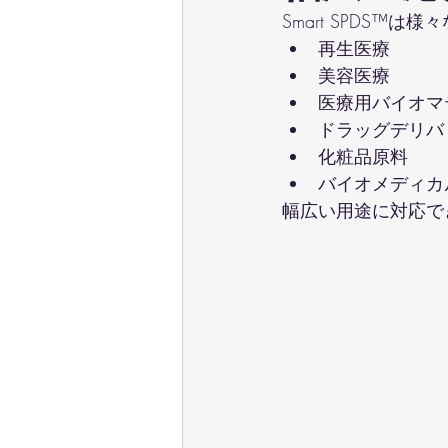
Smart SPDS™
再生医療
美容医療
医療用バイオマ
ドラッグデリバ
化粧品原料
バイオメディカ
幅広い用途に対応で