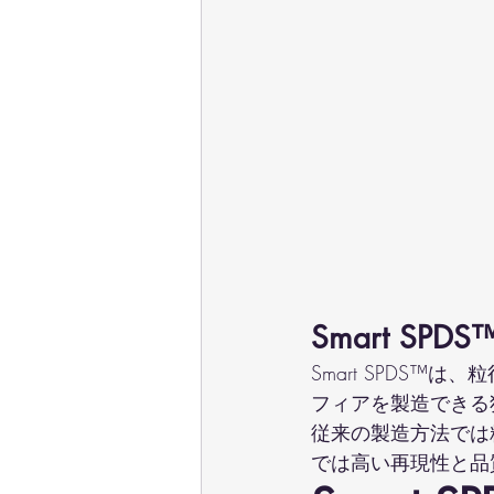
Smart SPD
Smart SPDS
フィアを製造できる
従来の製造方法では粒
では高い再現性と品