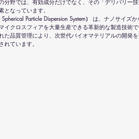
の分野では、有効成分だけでなく、その「デリバリー技
素となっています。
pherical Particle Dispersion System）
 は、ナノサイズ
マイクロスフィアを大量生産できる革新的な製造技術で
れた品質管理により、次世代バイオマテリアルの開発を
されています。