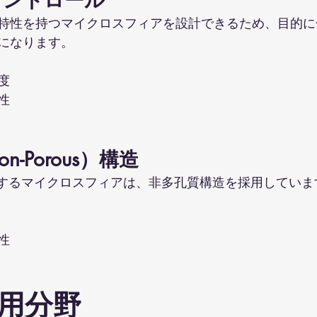
特性を持つマイクロスフィアを設計できるため、目的に
になります。
度
性
-Porous）構造
™が製造するマイクロスフィアは、非多孔質構造を採用してい
性
用分野