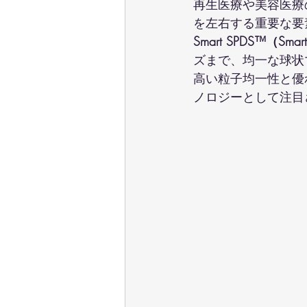
再生医療や美容医療
を左右する重要な要
Smart SPDS™（Smart S
ズまで、均一な球状
高い粒子均一性と優
ノロジーとして注目