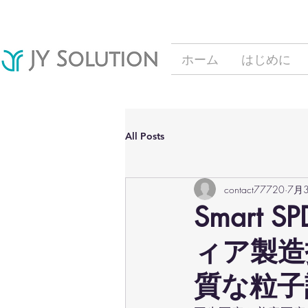
ホーム
はじめに
All Posts
contact77720
7月
Smart
ィア製造
質な粒子