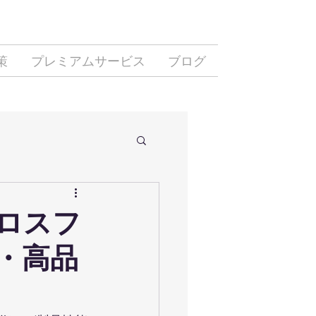
策
プレミアムサービス
ブログ
クロスフ
・高品