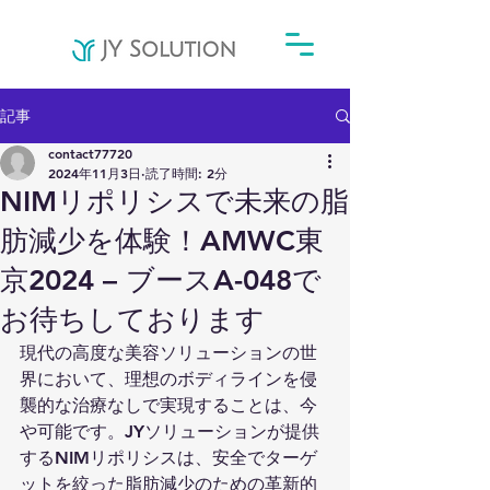
記事
contact77720
2024年11月3日
読了時間: 2分
NIMリポリシスで未来の脂
肪減少を体験！AMWC東
京2024 – ブースA-048で
お待ちしております
現代の高度な美容ソリューションの世
界において、理想のボディラインを侵
襲的な治療なしで実現することは、今
や可能です。JYソリューションが提供
するNIMリポリシスは、安全でターゲ
ットを絞った脂肪減少のための革新的