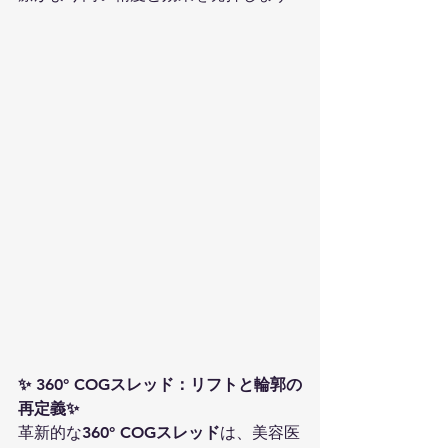
✨ 360° COGスレッド：リフトと輪郭の
再定義✨
革新的な
360° COGスレッド
は、美容医