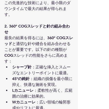
この先進的な技術により、最小限のダ
ウンタイムで最大の結果が得られま
す。
2. 360° COGスレッドと針の組み合わ
せ
最良の結果を得るには、
360° COGスレ
ッド
と適切な針や縫合を組み合わせる
ことが重要です。以下の針の種類が
COGスレッドの性能をさらに高めま
す：
シャープ針
：正確な挿入とスムー
ズなエントリーポイントに最適。
45°の鈍針
：組織の損傷を最小限に
抑え、快適な施術を実現。
Lカニューレ
：柔軟性が高く、広範
囲の治療に効果的。
Wカニューレ
：広い領域の輪郭形
成やリフトに最適。