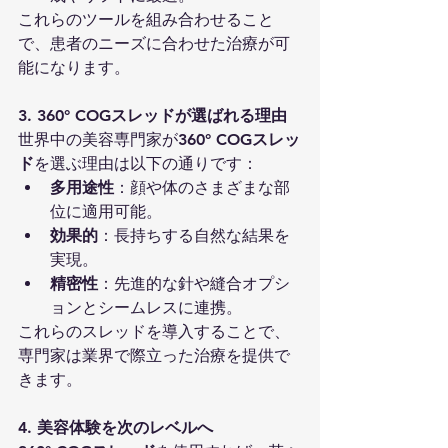
これらのツールを組み合わせること
で、患者のニーズに合わせた治療が可
能になります。
3. 360° COGスレッドが選ばれる理由
世界中の美容専門家が
360° COGスレッ
ド
を選ぶ理由は以下の通りです：
多用途性
：顔や体のさまざまな部
位に適用可能。
効果的
：長持ちする自然な結果を
実現。
精密性
：先進的な針や縫合オプシ
ョンとシームレスに連携。
これらのスレッドを導入することで、
専門家は業界で際立った治療を提供で
きます。
4. 美容体験を次のレベルへ