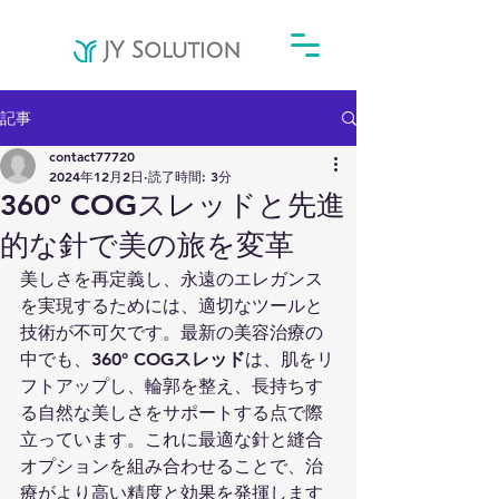
記事
contact77720
2024年12月2日
読了時間: 3分
360° COGスレッドと先進
的な針で美の旅を変革
美しさを再定義し、永遠のエレガンス
を実現するためには、適切なツールと
技術が不可欠です。最新の美容治療の
中でも、
360° COGスレッド
は、肌をリ
フトアップし、輪郭を整え、長持ちす
る自然な美しさをサポートする点で際
立っています。これに最適な針と縫合
オプションを組み合わせることで、治
療がより高い精度と効果を発揮します