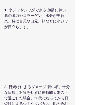
1. 小ジワやシワができる 加齢に伴い、
肌の弾力やコラーゲン、水分が失わ
れ、特に目元や口元、額などに小ジワ
が目立ちます。
2. 日焼けによるダメージ 若い頃、十分
な日焼け対策をせずに長時間太陽の下
で過ごした場合、30代になってから日
焼けによるシミやソバカス、肌の色む