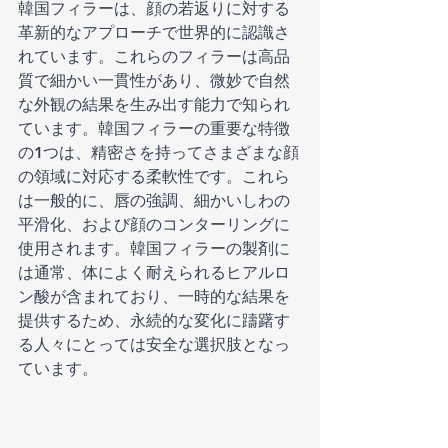
韓国フィラーは、顔の若返りに対する
革新的なアプローチで世界的に認識さ
れています。これらのフィラーは高品
質で細かい一貫性があり、微妙で自然
な外観の結果を生み出す能力で知られ
ています。韓国フィラーの重要な特徴
の1つは、精密さを持ってさまざまな顔
の領域に対応する柔軟性です。これら
は一般的に、唇の強調、細かいしわの
平滑化、および顔のコンターリングに
使用されます。韓国フィラーの製剤に
は通常、体によく耐えられるヒアルロ
ン酸が含まれており、一時的な結果を
提供するため、永続的な変化に躊躇す
る人々にとっては安全な選択肢となっ
ています。