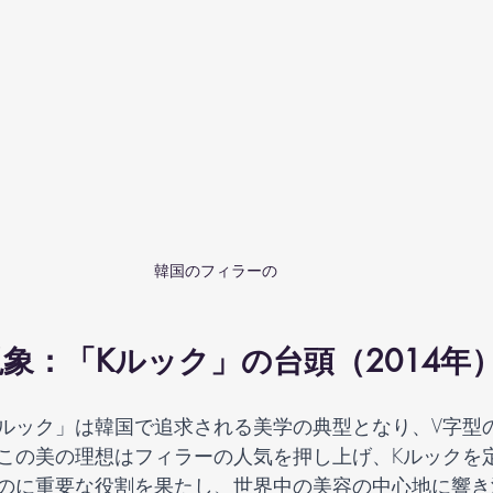
韓国のフィラーの    
象：「Kルック」の台頭（2014年）
「Kルック」は韓国で追求される美学の典型となり、V字型
この美の理想はフィラーの人気を押し上げ、Kルックを
のに重要な役割を果たし、世界中の美容の中心地に響き