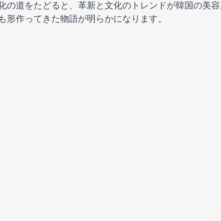
化の道をたどると、革新と文化のトレンドが韓国の美容
も形作ってきた物語が明らかになります。