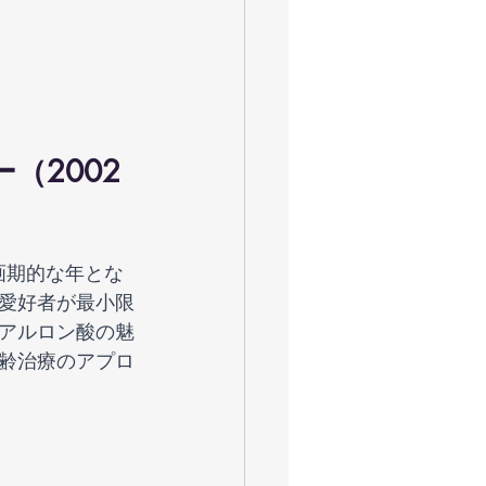
（2002
画期的な年とな
愛好者が最小限
アルロン酸の魅
齢治療のアプロ