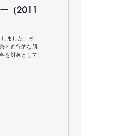
（2011
善と進行的な肌
客を対象として