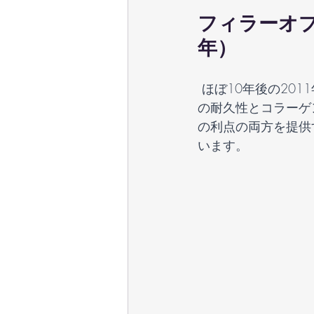
フィラーオプ
年）
 ほぼ10年後の2011年、ポリL乳酸酸フィラーの承認が新しい可能性をもたらしました。そ
の耐久性とコラーゲ
の利点の両方を提供
います。