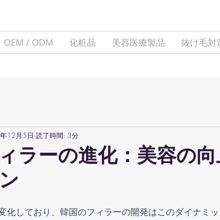
OEM / ODM
化粧品
美容医療製品
抜け毛対
3年12月5日
読了時間: 3分
ィラーの進化：美容の向
ン
変化しており、韓国のフィラーの開発はこのダイナミッ