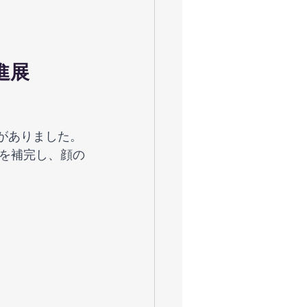
進展
を補完し、顔の