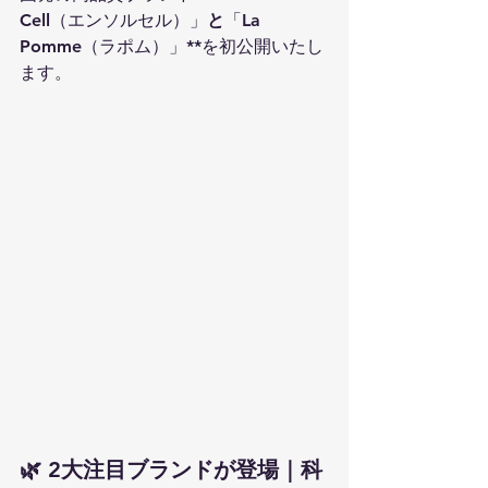
Cell（エンソルセル）」
と
「La 
Pomme（ラポム）」**を初公開いたし
ます。
🌿 
2大注目ブランドが登場｜科