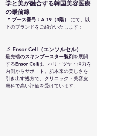
学と美が融合する韓国美容医療
の最前線
📍 
ブース番号：A-19（3階）
 にて、以
下のブランドをご紹介いたします：
🔬 
Ensor Cell（エンソルセル）
最先端の
スキンブースター製剤
を展開
するEnsor Cellは、ハリ・ツヤ・弾力を
内側からサポート。肌本来の美しさを
引き出す処方で、クリニック・美容皮
膚科で高い評価を受けています。