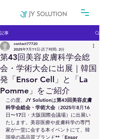
記事
contact77720
2025年7月11日
読了時間: 2分
第43回美容皮膚科学会総
会・学術大会に出展｜韓国
発「Ensor Cell」と「La
Pomme」をご紹介
この度、JY Solutionは
第43回美容皮膚
科学会総会・学術大会
（2025年8月16
日〜17日・大阪国際会議場）に出展い
たします。美容医療や皮膚科学の専門
家が一堂に会する本イベントにて、韓
国発の高品質ブランド**「Ensor 