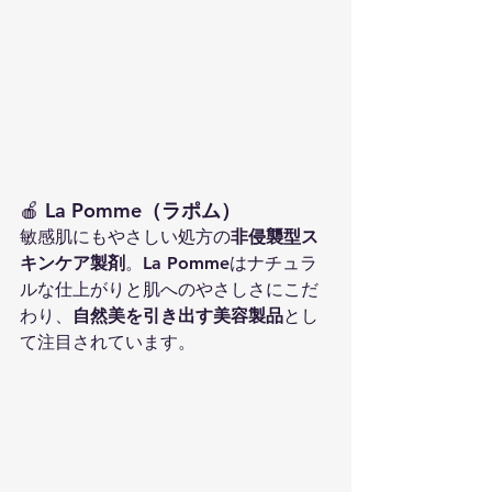
🍎 
La Pomme（ラポム）
敏感肌にもやさしい処方の
非侵襲型ス
キンケア製剤
。La Pommeはナチュラ
ルな仕上がりと肌へのやさしさにこだ
わり、
自然美を引き出す美容製品
とし
て注目されています。