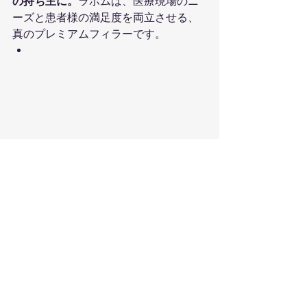
の持ち主に。
ラポムは、医療現場のニ
ーズと患者様の満足度を両立させる、
真のプレミアムフィラーです。
すべて表示
最新記事