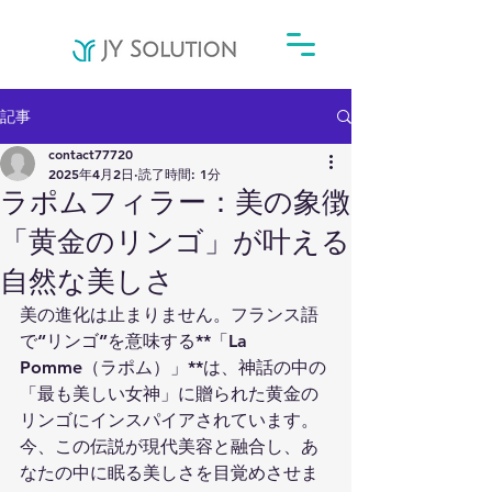
記事
contact77720
2025年4月2日
読了時間: 1分
ラポムフィラー：美の象徴
「黄金のリンゴ」が叶える
自然な美しさ
美の進化は止まりません。フランス語
で“リンゴ”を意味する**「La 
Pomme（ラポム）」**は、神話の中の
「最も美しい女神」に贈られた黄金の
リンゴにインスパイアされています。
今、この伝説が現代美容と融合し、あ
なたの中に眠る美しさを目覚めさせま