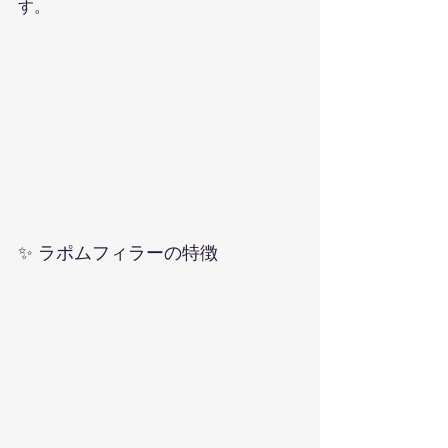
す。
✨ ラポムフィラーの特徴