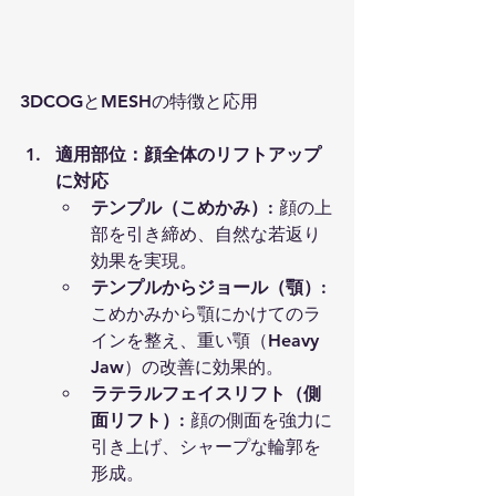
3DCOGとMESHの特徴と応用
適用部位：顔全体のリフトアップ
に対応
テンプル（こめかみ）
: 顔の上
部を引き締め、自然な若返り
効果を実現。
テンプルからジョール（顎）
: 
こめかみから顎にかけてのラ
インを整え、重い顎（Heavy 
Jaw）の改善に効果的。
ラテラルフェイスリフト（側
面リフト）
: 顔の側面を強力に
引き上げ、シャープな輪郭を
形成。