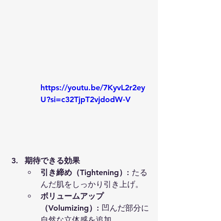
https://youtu.be/7KyvL2r2ey
U?si=c32TjpT2vjdodW-V
期待できる効果
引き締め（Tightening）
: たる
んだ肌をしっかり引き上げ。
ボリュームアップ
（Volumizing）
: 凹んだ部分に
自然な立体感を追加。