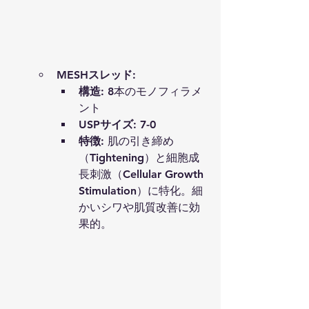
MESHスレッド
:
構造
: 8本のモノフィラメ
ント
USPサイズ
: 7-0
特徴
: 肌の引き締め
（Tightening）と細胞成
長刺激（Cellular Growth 
Stimulation）に特化。細
かいシワや肌質改善に効
果的。