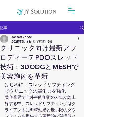
記事
contact77720
2025年3月6日
読了時間: 2分
クリニック向け最新アフ
ロディーテPDOスレッド
技術：3DCOGとMESHで
美容施術を革新
はじめに：スレッドリフティング
でクリニックの競争力を強化
美容業界で非外科的施術の人気が急上
昇する中、スレッドリフティングはク
ライアントに即時効果と最小限のダウ
ンタイムを提供する革新的な選択肢と