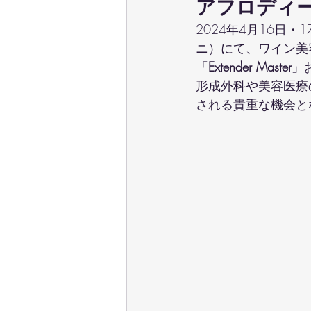
アフロディー
2024年4月16日・1
ニ）にて、ワイン美
「
Extender Master
」
形成外科や美容医療
される貴重な機会と