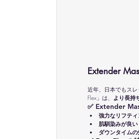
Extender Ma
近年、日本でもスレッド
Flex」は、
より長持
✅ Extender M
強力なリフティ
肌馴染みが良い
ダウンタイムの