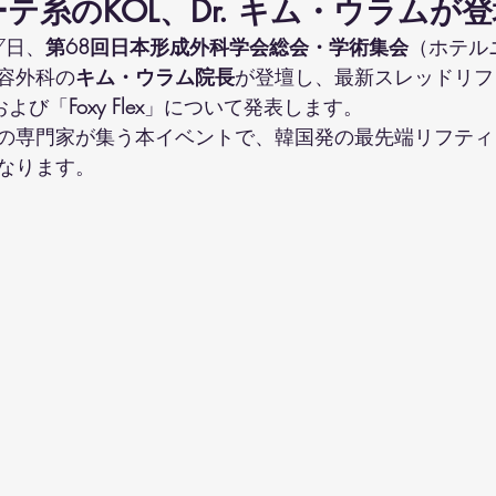
テ糸のKOL、Dr. キム・ウラムが
7日、
第68回日本形成外科学会総会・学術集会
（ホテル
容外科の
キム・ウラム院長
が登壇し、最新スレッドリフ
および「
Foxy Flex
」について発表します。
の専門家が集う本イベントで、韓国発の最先端リフティ
なります。