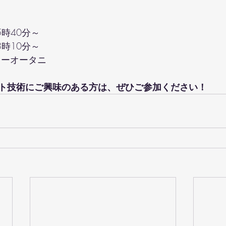
5時40分～
3時10分～
ューオータニ
ト技術にご興味のある方は、ぜひご参加ください！