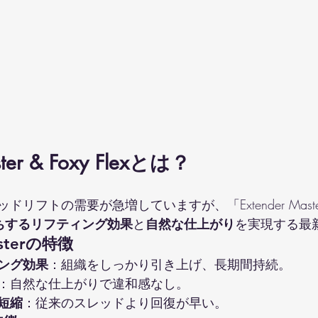
ster & Foxy Flexとは？
リフトの需要が急増していますが、「Extender Master
ちするリフティング効果
と
自然な仕上がり
を実現する最
asterの特徴
ング効果
：組織をしっかり引き上げ、長期間持続。
：自然な仕上がりで違和感なし。
短縮
：従来のスレッドより回復が早い。