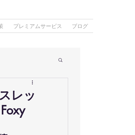
策
プレミアムサービス
ブログ
新スレッ
Foxy