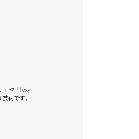
」や「Foxy 
新技術です。