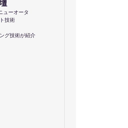
登壇
ニューオータ
ト技術
ング技術が紹介