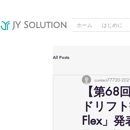
ホーム
はじめに
All Posts
contact77720
20
【第68
ドリフト技術
Flex」