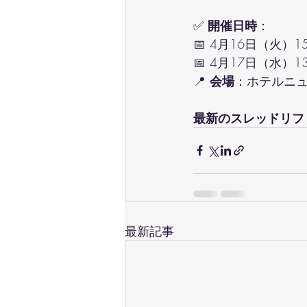
✅ 
開催日時
：
📅 4月16日（火）1
📅 4月17日（水）1
📍 
会場
：ホテルニ
最新のスレッドリフ
最新記事