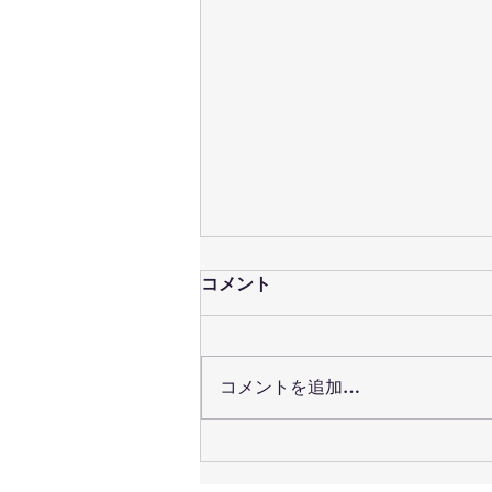
コメント
コメントを追加…
塗るだけで叶えるガラス肌。
コラーゲンスネイルラッピン